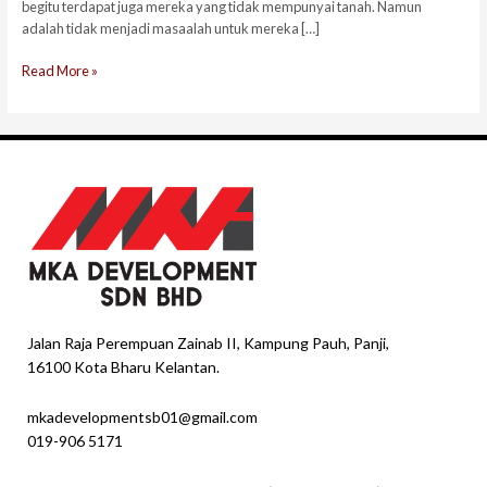
begitu terdapat juga mereka yang tidak mempunyai tanah. Namun
adalah tidak menjadi masaalah untuk mereka […]
Read More »
Jalan Raja Perempuan Zainab II, Kampung Pauh, Panji,
16100 Kota Bharu Kelantan.
mkadevelopmentsb01@gmail.com
019-906 5171