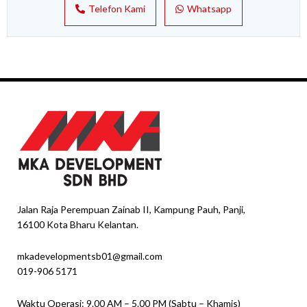
Telefon Kami
Whatsapp
Jalan Raja Perempuan Zainab II, Kampung Pauh, Panji,
16100 Kota Bharu Kelantan.
mkadevelopmentsb01@gmail.com
019-906 5171
Waktu Operasi: 9.00 AM – 5.00 PM (Sabtu – Khamis)