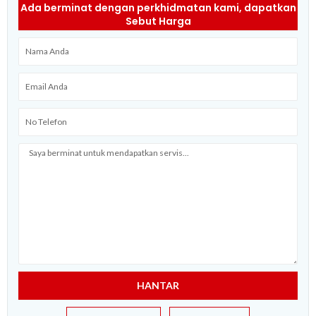
Ada berminat dengan perkhidmatan kami, dapatkan
Sebut Harga
Name
Email
Telefon
Message
HANTAR