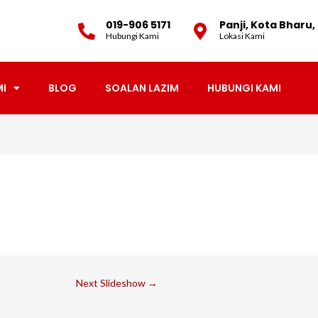
019-906 5171
Panji, Kota Bharu
Hubungi Kami
Lokasi Kami
MI
BLOG
SOALAN LAZIM
HUBUNGI KAMI
Next Slideshow
→