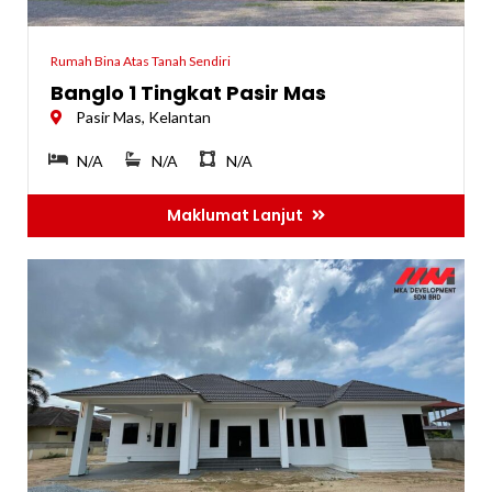
Rumah Bina Atas Tanah Sendiri
Banglo 1 Tingkat Pasir Mas
Pasir Mas, Kelantan
N/A
N/A
N/A
Maklumat Lanjut