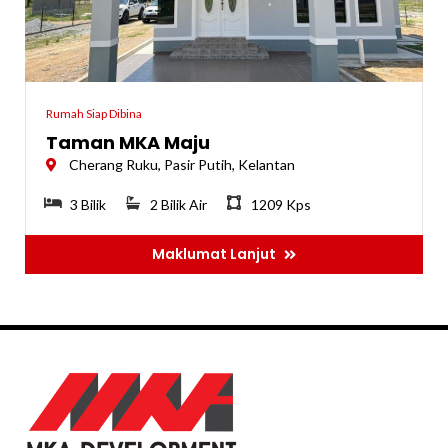
Rumah Siap Dibina
Taman MKA Maju
Cherang Ruku, Pasir Putih, Kelantan
3 Bilik
2 Bilik Air
1209 Kps
Maklumat Lanjut