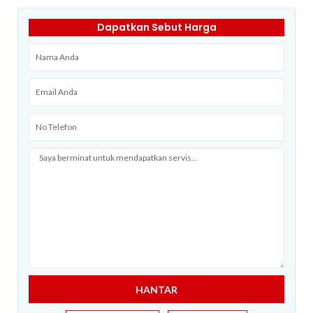
Dapatkan Sebut Harga
Name
Email
Telefon
Message
HANTAR