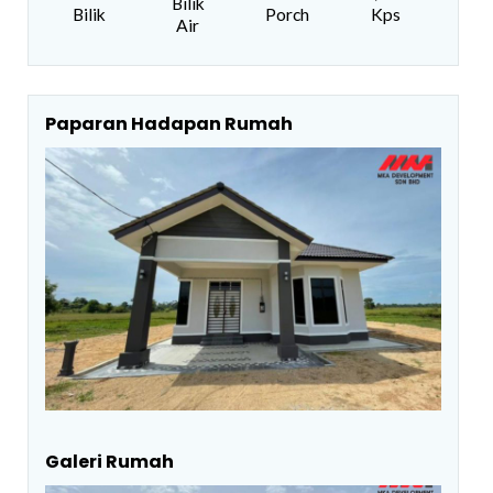
Bilik
Bilik
Porch
Kps
Air
Paparan Hadapan Rumah
Galeri Rumah