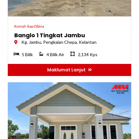
Rumah Siap Dibina
Banglo 1 Tingkat Jambu
Kg. Jambu, Pengkalan Chepa, Kelantan
5 Bilik
4 Bilik Air
2,134 Kps
Maklumat Lanjut