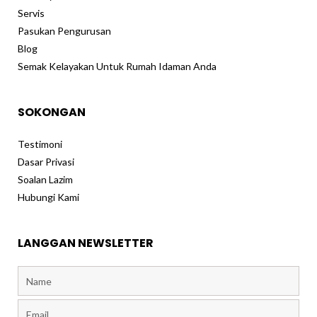
k
a
Servis
m
Pasukan Pengurusan
Blog
Semak Kelayakan Untuk Rumah Idaman Anda
SOKONGAN
Testimoni
Dasar Privasi
Soalan Lazim
Hubungi Kami
LANGGAN NEWSLETTER
Name
Email